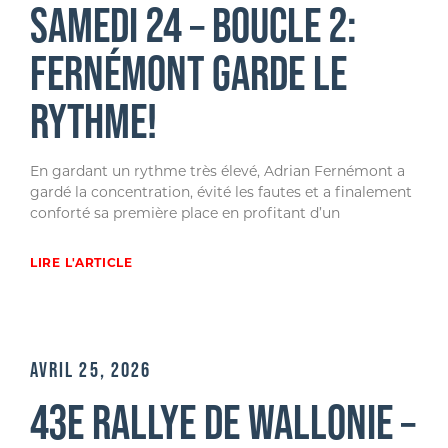
SAMEDI 24 – BOUCLE 2:
FERNÉMONT GARDE LE
RYTHME!
En gardant un rythme très élevé, Adrian Fernémont a
gardé la concentration, évité les fautes et a finalement
conforté sa première place en profitant d’un
LIRE L'ARTICLE
AVRIL 25, 2026
43E RALLYE DE WALLONIE –