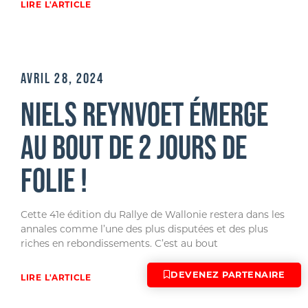
LIRE L'ARTICLE
AVRIL 28, 2024
NIELS REYNVOET ÉMERGE
AU BOUT DE 2 JOURS DE
FOLIE !
Cette 41e édition du Rallye de Wallonie restera dans les
annales comme l’une des plus disputées et des plus
riches en rebondissements. C’est au bout
DEVENEZ PARTENAIRE
LIRE L'ARTICLE