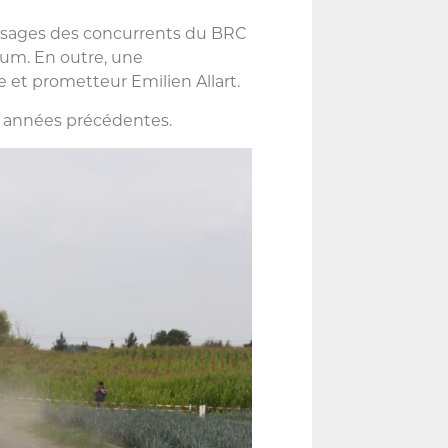
passages des concurrents du BRC
ium. En outre, une
e et prometteur Emilien Allart.
s années précédentes.