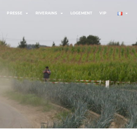
PRESSE
RIVERAINS
LOGEMENT
VIP