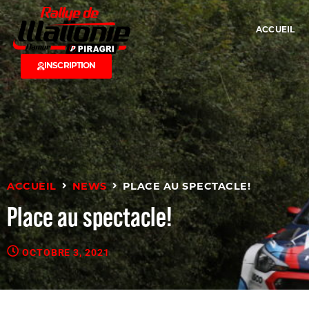
ACCUEIL
INSCRIPTION
ACCUEIL
NEWS
PLACE AU SPECTACLE!
Place au spectacle!
OCTOBRE 3, 2021