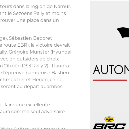
teurs dans la région de Namur.
ant le Sezoens Rally et moins
 trouver une place dans un
ge), Sébastien Bedoret
 route EBR), la victoire devrait
ally, Grégoire Munster (Hyundai
 avec en outsiders de choix
(Citroën DS3 Rally 2). Il faudra
 de l’épreuve namuroise Bastien
 Schmelcher et Hérion, ce ne
ui seront au départ à Jambes
t faire une excellente
Il n’aura comme seul adversaire