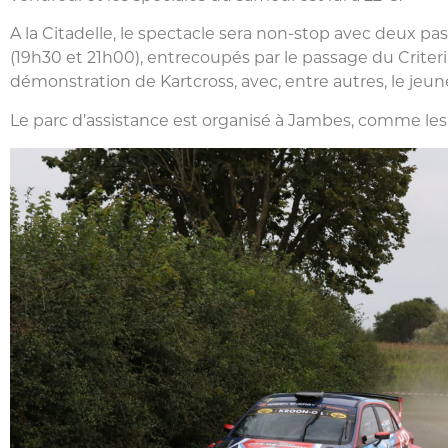
A la Citadelle, le spectacle sera non-stop avec deux 
(19h30 et 21h00), entrecoupés par le passage du Criter
démonstration de Kartcross, avec, entre autres, le jeun
Le parc d’assistance est organisé à Jambes, comme le