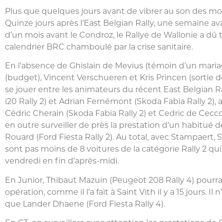
Plus que quelques jours avant de vibrer au son des mo
Quinze jours après l’East Belgian Rally, une semaine av
d’un mois avant le Condroz, le Rallye de Wallonie a dû
calendrier BRC chamboulé par la crise sanitaire.
En l’absence de Ghislain de Mevius (témoin d’un maria
(budget), Vincent Verschueren et Kris Princen (sortie de
se jouer entre les animateurs du récent East Belgian R
i20 Rally 2) et Adrian Fernémont (Skoda Fabia Rally 2),
Cédric Cherain (Skoda Fabia Rally 2) et Cedric de Cecco 
en outre surveiller de près la prestation d’un habitué
Rouard (Ford Fiesta Rally 2). Au total, avec Stampaert,
sont pas moins de 8 voitures de la catégorie Rally 2 q
vendredi en fin d’après-midi.
En Junior, Thibaut Mazuin (Peugeot 208 Rally 4) pourrai
opération, comme il l’a fait à Saint Vith il y a 15 jours. 
que Lander Dhaene (Ford Fiesta Rally 4).