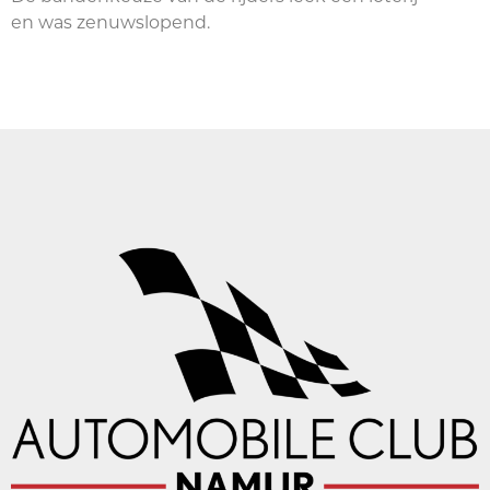
en was zenuwslopend.