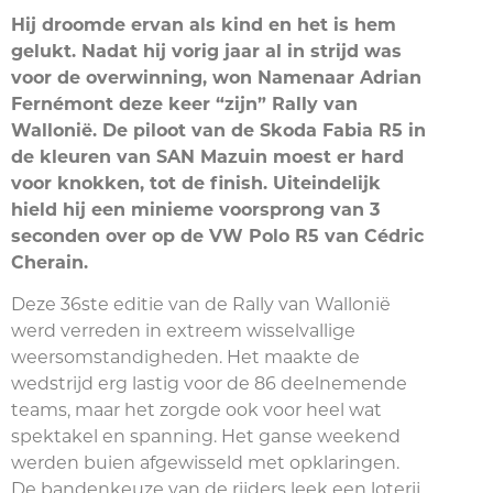
Hij droomde ervan als kind en het is hem
gelukt. Nadat hij vorig jaar al in strijd was
voor de overwinning, won Namenaar Adrian
Fernémont deze keer “zijn” Rally van
Wallonië. De piloot van de Skoda Fabia R5 in
de kleuren van SAN Mazuin moest er hard
voor knokken, tot de finish. Uiteindelijk
hield hij een minieme voorsprong van 3
seconden over op de VW Polo R5 van Cédric
Cherain.
Deze 36ste editie van de Rally van Wallonië
werd verreden in extreem wisselvallige
weersomstandigheden. Het maakte de
wedstrijd erg lastig voor de 86 deelnemende
teams, maar het zorgde ook voor heel wat
spektakel en spanning. Het ganse weekend
werden buien afgewisseld met opklaringen.
De bandenkeuze van de rijders leek een loterij