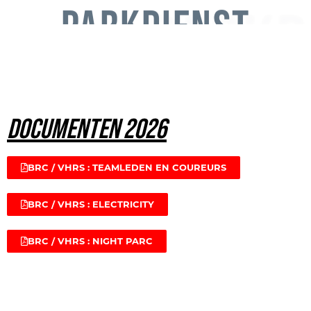
PARKD
PARKDIENST
DOCUMENTEN 2026
BRC / VHRS : TEAMLEDEN EN COUREURS
BRC / VHRS : ELECTRICITY
BRC / VHRS : NIGHT PARC