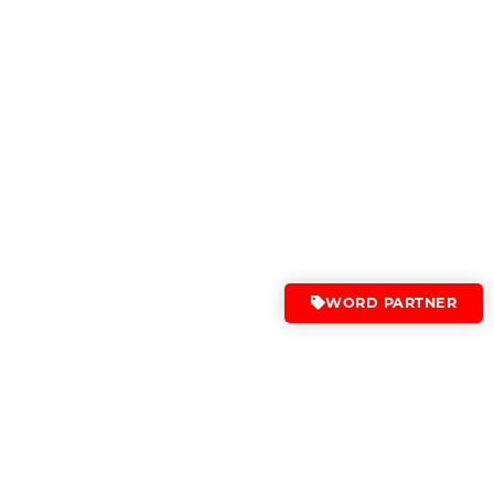
WORD PARTNER
BELEEF DE ACTIE VAN