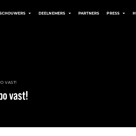
ESCHOUWERS
DEELNEMERS
PARTNERS
PRESS
H
O VAST!
po vast!