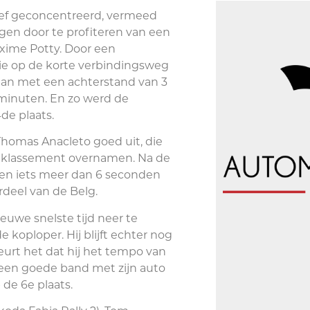
eef geconcentreerd, vermeed
vigen door te profiteren van een
axime Potty. Door een
e op de korte verbindingsweg
an met een achterstand van 3
minuten. En zo werd de
de plaats.
homas Anacleto goed uit, die
en klassement overnamen. Na de
den iets meer dan 6 seconden
rdeel van de Belg.
uwe snelste tijd neer te
 koploper. Hij blijft echter nog
eurt het dat hij het tempo van
geen goede band met zijn auto
 de 6e plaats.