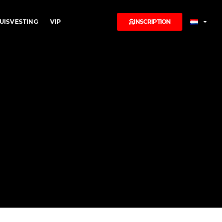
UISVESTING
VIP
INSCRIPTION