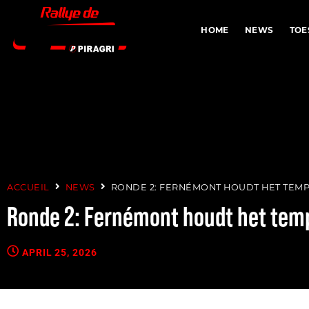
HOME
NEWS
TO
ACCUEIL
NEWS
RONDE 2: FERNÉMONT HOUDT HET TEMP
Ronde 2: Fernémont houdt het tem
APRIL 25, 2026